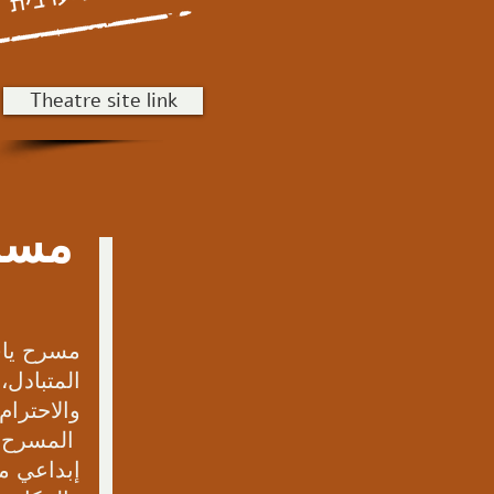
Theatre site link
مسرح
مسرح ياف
المتبادل،
والاحترام
المسرح بم
إبداعي مش