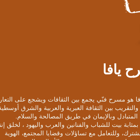
 يافا
ا هو مسرح فنّي يجمع بين الثقافات ويشجع على التعا
 والتقريب بين الثقافة العبرية والعربية والشرق أوسطية
 المتبادل وبالإيمان في طريق المصالحة والسلام.
ثابة بيت للشباب والفنانين والعرب واليهود ، لخلق إنت
ترك، وللتعامل مع تساؤلات وقضايا المجتمع، الهوية