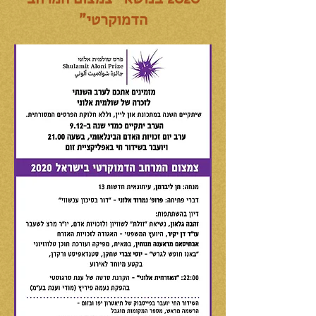
הדמוקרטי"